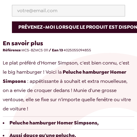
PRÉVENEZ-MOI LORSQUE LE PRODUIT EST DISPON
En savoir plus
Référence
MCS-BZMCS 011
/ Ean 13
4025055094855
Le plat préféré d'Homer Simpson, c'est bien connu, c'est
le big hamburger ! Voici la
Peluche hamburger Homer
Simpsons
: appétissante à souhait et extra mouelleuse,
on a envie de croquer dedans ! Munie d'une grosse
ventouse, elle se fixe sur n'importe quelle fenêtre ou vitre
de voiture !
Peluche hamburger Homer Simpsons,
Aussi douce qu'une peluche,