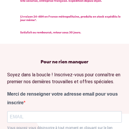
Site sécurisé, entreprise française. Expédition depuis Dijon.
Livraison 24-48H en France métropolitaine, produits en stock expédiés le
jour même*.
Satisfait ou remboursé, retour sous 30 jours.
Pour ne rien manquer
Soyez dans la boucle ! Inscrivez-vous pour connaître en
premier nos dernières trouvailles et offres spéciales.
Merci de renseigner votre adresse email pour vous
inscrire
Vous pouvez vous désinscrire à tout moment en cliquant sur le lien