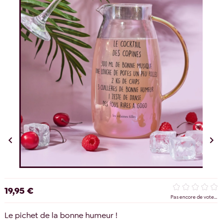


19,95 €
Pas encore de vote...
Le pichet de la bonne humeur !