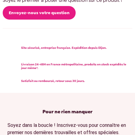
Soyez le premier à poser une question sur ce produit !
Envoyez-nous votre question
Site sécurisé, entreprise française. Expédition depuis Dijon.
Livraison 24-48H en France métropolitaine, produits en stock expédiés le
jour même*.
Satisfait ou remboursé, retour sous 30 jours.
Pour ne rien manquer
Soyez dans la boucle ! Inscrivez-vous pour connaître en
premier nos dernières trouvailles et offres spéciales.