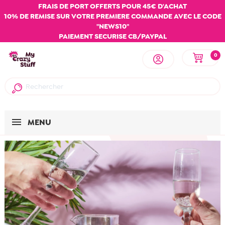
FRAIS DE PORT OFFERTS POUR 45€ D'ACHAT
10% DE REMISE SUR VOTRE PREMIERE COMMANDE AVEC LE CODE
"NEWS10"
PAIEMENT SECURISE CB/PAYPAL
0
MENU