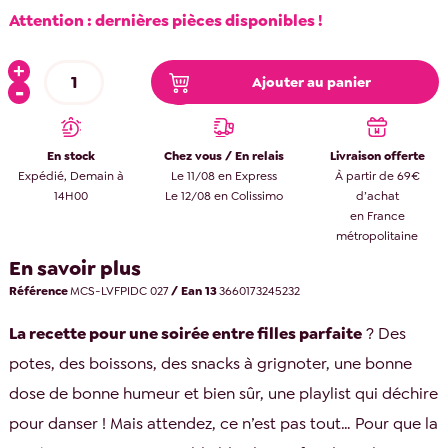
Attention : dernières pièces disponibles !
Ajouter au panier
En stock
Chez vous / En relais
Livraison offerte
Expédié, Demain à
Le 11/08 en Express
À partir de 69€
14H00
Le 12/08 en Colissimo
d’achat
en France
métropolitaine
En savoir plus
Référence
MCS-LVFPIDC 027
/ Ean 13
3660173245232
La recette pour une soirée entre filles parfaite
? Des
potes, des boissons, des snacks à grignoter, une bonne
dose de bonne humeur et bien sûr, une playlist qui déchire
pour danser ! Mais attendez, ce n’est pas tout… Pour que la