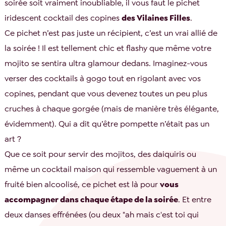
soirée soit vraiment inoubliable, il vous faut le pichet
iridescent cocktail des copines
des Vilaines Filles
.
Ce pichet n’est pas juste un récipient, c’est un vrai allié de
la soirée ! Il est tellement chic et flashy que même votre
mojito se sentira ultra glamour dedans. Imaginez-vous
verser des cocktails à gogo tout en rigolant avec vos
copines, pendant que vous devenez toutes un peu plus
cruches à chaque gorgée (mais de manière très élégante,
évidemment). Qui a dit qu’être pompette n’était pas un
art ?
Que ce soit pour servir des mojitos, des daiquiris ou
même un cocktail maison qui ressemble vaguement à un
fruité bien alcoolisé, ce pichet est là pour
vous
accompagner dans chaque étape de la soirée
. Et entre
deux danses effrénées (ou deux "ah mais c'est toi qui