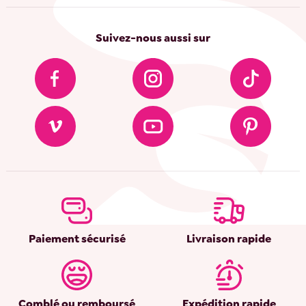
Suivez-nous aussi sur
Paiement sécurisé
Livraison rapide
Comblé ou remboursé
Expédition rapide