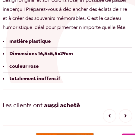
design original et son coloris rose, impossible de passer
inaperçu ! Préparez-vous à déclencher des éclats de rire
et à créer des souvenirs mémorables. C'est le cadeau
humoristique idéal pour pimenter n'importe quelle fête.
matière plastique
Dimensions 16,5x5,5x29cm
couleur rose
totalement inoffensif
Les clients ont
aussi acheté