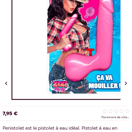


7,95 €
Pas encore de vote...
Penistolet est le pistolet à eau idéal. Pistolet à eau en