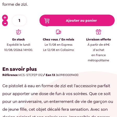
forme de zizi.
Ajouter au panier
En stock
Chez vous / En relais
Livraison offerte
Expédié le lundi
Le 11/08 en Express
À partir de 69€
10/08/2026à 14H00.
Le 12/08 en Colissimo
d’achat
en France
métropolitaine
En savoir plus
Référence
MCS-STCPZP 012
/ Ean 13
3609810009400
Ce pistolet à eau en forme de zizi est l'accessoire parfait
pour apporter une dose de fun à vos soirées. Que ce soit
pour un anniversaire, un enterrement de vie de garçon ou
de jeune fille, cet objet décalé fera sensation. Avec son