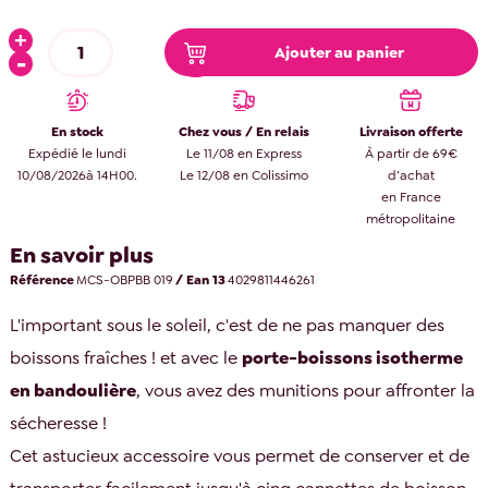
Ajouter au panier
En stock
Chez vous / En relais
Livraison offerte
Expédié le lundi
Le 11/08 en Express
À partir de 69€
10/08/2026à 14H00.
Le 12/08 en Colissimo
d’achat
en France
métropolitaine
En savoir plus
Référence
MCS-OBPBB 019
/ Ean 13
4029811446261
L'important sous le soleil, c'est de ne pas manquer des
boissons fraîches ! et avec le
porte-boissons isotherme
en bandoulière
, vous avez des munitions pour affronter la
sécheresse !
Cet astucieux accessoire vous permet de conserver et de