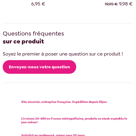
6,95 €
9,98 €
19,95 €
Questions fréquentes
sur ce produit
Soyez le premier à poser une question sur ce produit !
Envoyez-nous votre question
Site sécurisé, entreprise française. Expédition depuis Dijon.
Livraison 24-48H en France métropolitaine, produits en stock expédiés le
jour même*.
Satisfait ou remboursé, retour sous 30 jours.