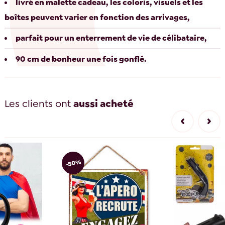
livré en malette cadeau, les coloris, visuels et les
boîtes peuvent varier en fonction des arrivages,
parfait pour un enterrement de vie de célibataire,
90 cm de bonheur une fois gonflé.
Les clients ont
aussi acheté
-50%