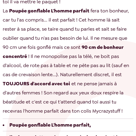
toi il va mettre le paquet !
La
Poupée gonflable L'homme parfait
fera ton bonheur,
car tu l'as compris... il est parfait ! Cet homme là sait
rester à sa place, se taire quand tu parles et sait se faire
oublier quand tu n'as pas besoin de lui. Il ne mesure que
90 cm une fois gonflé mais ce sont
90 cm de bonheur
concentré
! Il ne monopolise pas la télé, ne boit pas
d'alcool, de rote pas à table et ne pète pas au lit (sauf en
cas de crevaison lente...). Naturellement discret, il est
TOUJOURS d'accord avec toi
et ne pense jamais à
d'autres femmes ! Son regard aux yeux doux respire la
béatitude et c'est ce qui t'attend quand toi aussi tu
recevras l'homme parfait dans ton colis Mycrazystuff !
Poupée gonflable L'homme parfait,