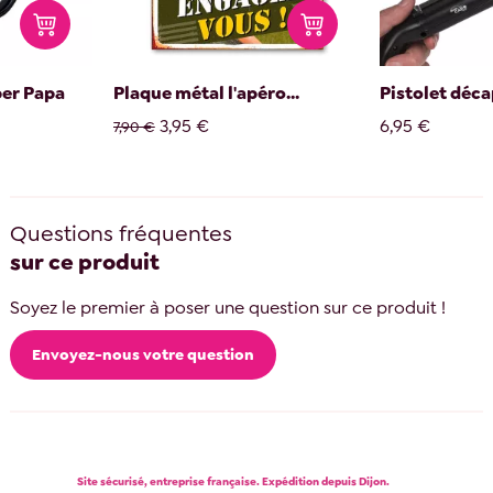
per Papa
Plaque métal l'apéro...
Pistolet déca
3,95 €
6,95 €
7,90 €
Questions fréquentes
sur ce produit
Soyez le premier à poser une question sur ce produit !
Envoyez-nous votre question
Site sécurisé, entreprise française. Expédition depuis Dijon.