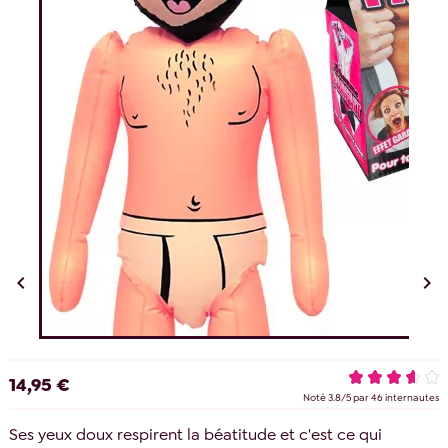


14,95 €
Noté
3.8
/
5
par
46
internautes
Ses yeux doux respirent la béatitude et c'est ce qui