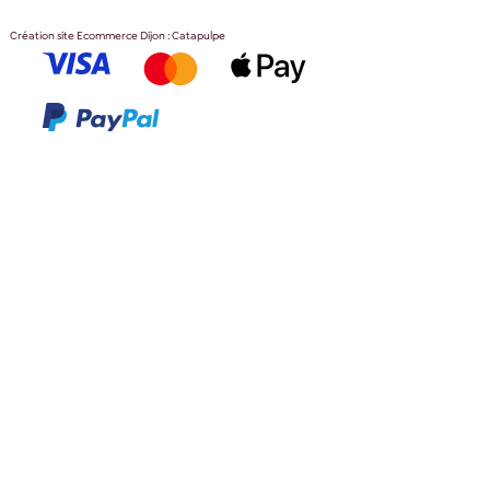
Création site Ecommerce Dijon : Catapulpe