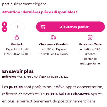
particulièrement élégant.
Attention : dernières pièces disponibles !
Ajouter au panier
En stock
Chez vous / En relais
Livraison offerte
Expédié le lundi
Le 11/08 en Express
À partir de 69€
10/08/2026à 14H00.
Le 12/08 en Colissimo
d’achat
en France
métropolitaine
En savoir plus
Référence
MCS-KIKPBC 001
/ Ean 13
612615087620
Les
puzzles
sont parfaits pour développer concentration,
réflexion et dextérité. Le
Puzzle bois 3D chouette
ajoute
en plus le perfectionnement du positionnement dans