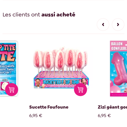
Les clients ont
aussi acheté
Sucette Foufoune
Zizi géant go
6,95 €
6,95 €