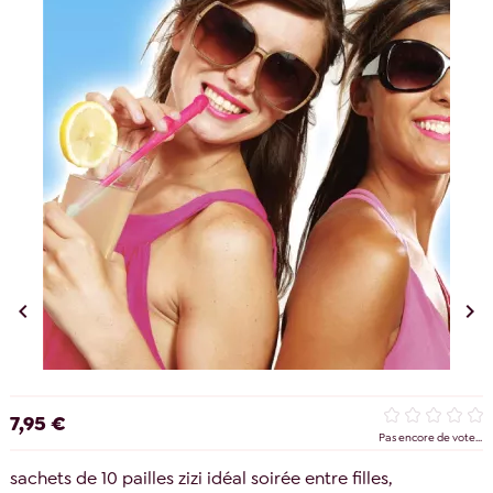


7,95 €
Pas encore de vote...
sachets de 10 pailles zizi idéal soirée entre filles,