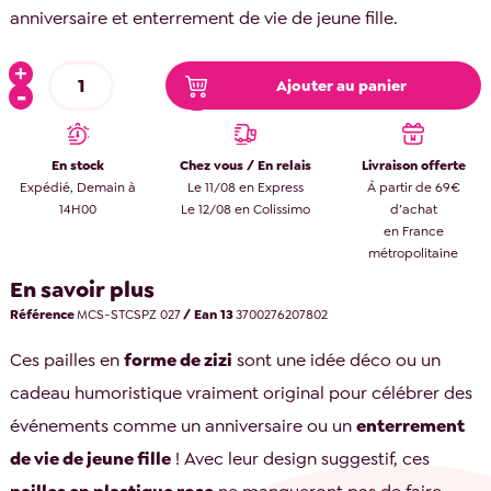
anniversaire et enterrement de vie de jeune fille.
Ajouter au panier
En stock
Chez vous / En relais
Livraison offerte
Expédié, Demain à
Le 11/08 en Express
À partir de 69€
14H00
Le 12/08 en Colissimo
d’achat
en France
métropolitaine
En savoir plus
Référence
MCS-STCSPZ 027
/ Ean 13
3700276207802
Ces pailles en
forme de zizi
sont une idée déco ou un
cadeau humoristique vraiment original pour célébrer des
événements comme un anniversaire ou un
enterrement
de vie de jeune fille
! Avec leur design suggestif, ces