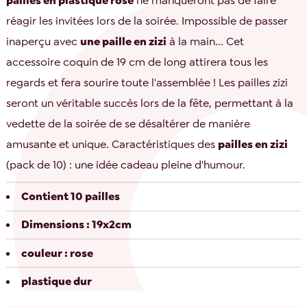
pailles en plastique rose
ne manqueront pas de faire
réagir les invitées lors de la soirée. Impossible de passer
inaperçu avec
une paille en zizi
à la main... Cet
accessoire coquin de 19 cm de long attirera tous les
regards et fera sourire toute l'assemblée ! Les pailles zizi
seront un véritable succès lors de la fête, permettant à la
vedette de la soirée de se désaltérer de manière
amusante et unique. Caractéristiques des
pailles en zizi
(pack de 10) : une idée cadeau pleine d'humour.
Contient 10 pailles
Dimensions : 19x2cm
couleur : rose
plastique dur