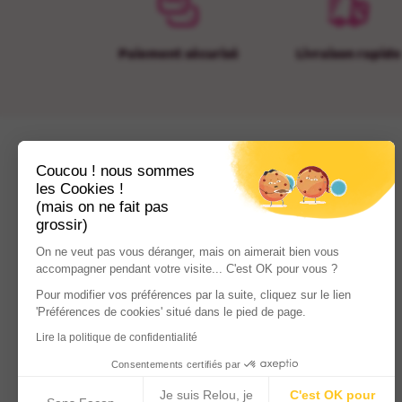
Paiement sécurisé
Livraison rapide
Coucou ! nous sommes
les Cookies !
(mais on ne fait pas
grossir)
On ne veut pas vous déranger, mais on aimerait bien vous
accompagner pendant votre visite... C'est OK pour vous ?
Pour modifier vos préférences par la suite, cliquez sur le lien
'Préférences de cookies' situé dans le pied de page.
Lire la politique de confidentialité
Consentements certifiés par
Je suis Relou, je
C'est OK pour