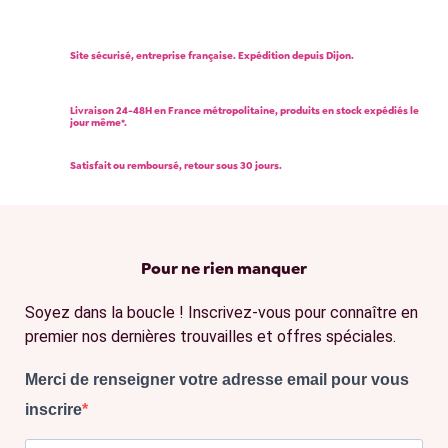
Site sécurisé, entreprise française. Expédition depuis Dijon.
Livraison 24-48H en France métropolitaine, produits en stock expédiés le
jour même*.
Satisfait ou remboursé, retour sous 30 jours.
Pour ne rien manquer
Soyez dans la boucle ! Inscrivez-vous pour connaître en
premier nos dernières trouvailles et offres spéciales.
Merci de renseigner votre adresse email pour vous
inscrire