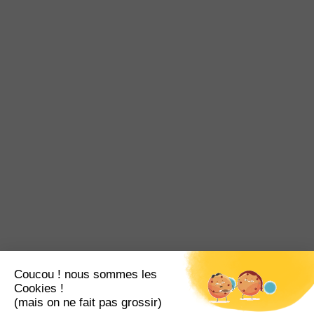
Coucou ! nous sommes les
Cookies !
(mais on ne fait pas grossir)