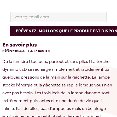
PRÉVENEZ-MOI LORSQUE LE PRODUIT EST DISPON
En savoir plus
Référence
MCS-TBLDT
/ Ean 13
0
De la lumière ! toujours, partout et sans piles ! La torche
dynamo LED se recharge simplement et rapidement par
quelques pressions de la main sur la gâchette. La lampe
stocke l'énergie et la gâchette se replie lorsque vous n'en
avez pas besoin. Les trois leds de la lampe dynamo sont
extrêmement puissantes et d'une durée de vie quasi
infinie. Pas de piles, pas d'ampoules mais un éclairage
écologique pour ce petit objet rudement pratique !