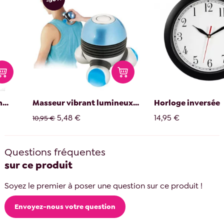
...
Masseur vibrant lumineux...
Horloge inversée
5,48 €
14,95 €
10,95 €
Questions fréquentes
sur ce produit
Soyez le premier à poser une question sur ce produit !
Envoyez-nous votre question