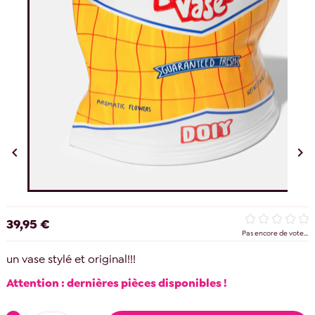


39,95 €
Pas encore de vote...
un vase stylé et original!!!
Attention : dernières pièces disponibles !