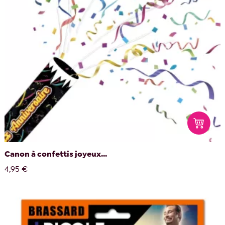
Canon à confettis joyeux...
4,95 €