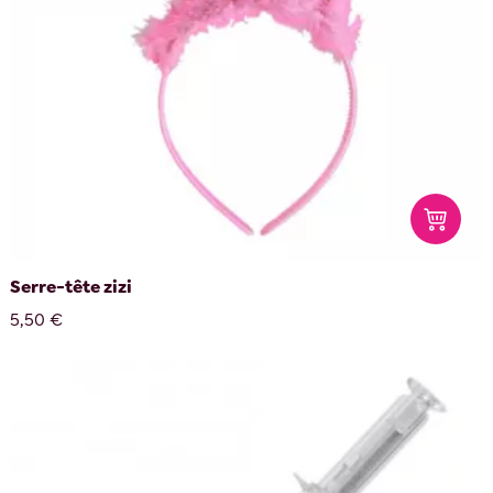
Serre-tête zizi
5,50 €