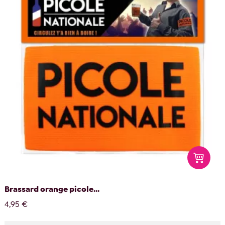
Brassard orange picole...
4,95 €