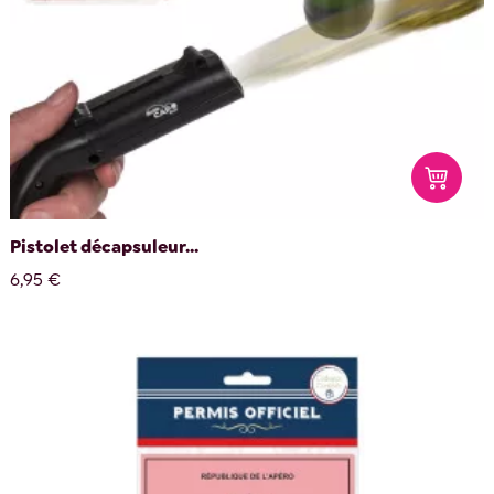
Pistolet décapsuleur...
6,95 €