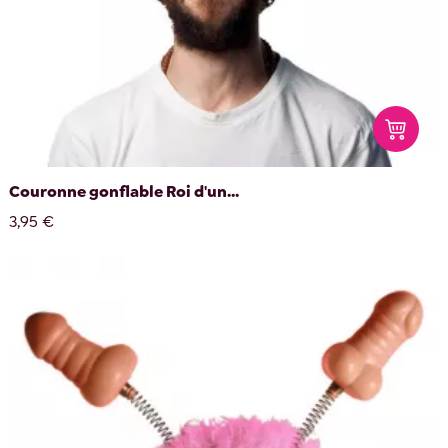
Couronne gonflable Roi d'un...
3,95 €