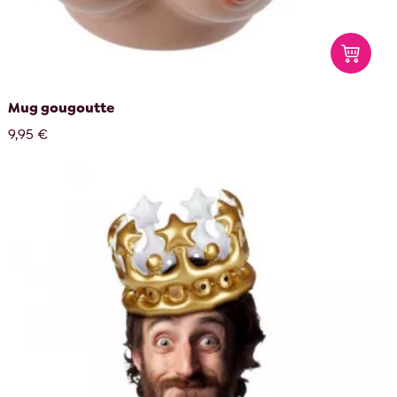
Mug gougoutte
9,95 €