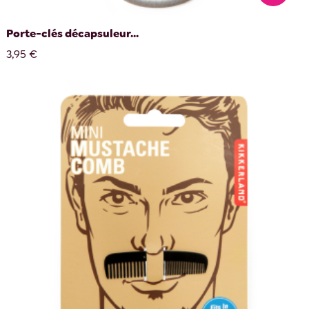
Porte-clés décapsuleur...
3,95 €