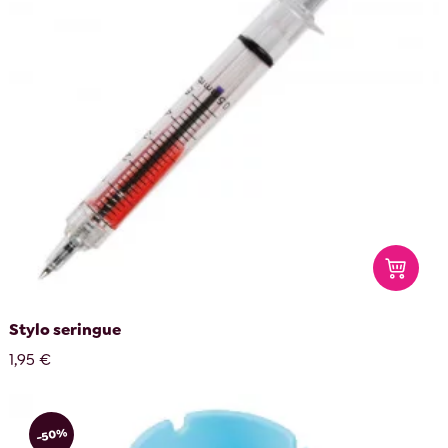
Stylo seringue
1,95 €
-50%