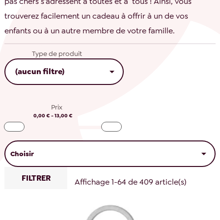
pas chers s’adressent à toutes et à tous ! Ainsi, vous
trouverez facilement un cadeau à offrir à un de vos
enfants ou à un autre membre de votre famille.
Type de produit

(aucun filtre)
Prix
0,00 € - 13,00 €

Choisir
FILTRER
Affichage 1-64 de 409 article(s)