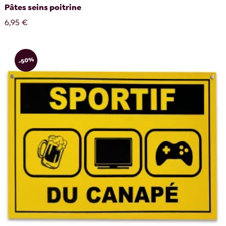
Pâtes seins poitrine
6,95 €
-50%