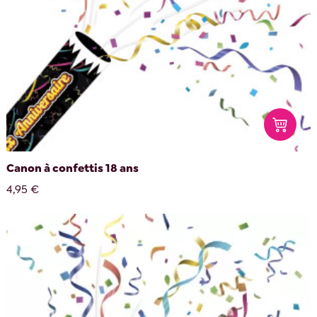
Canon à confettis 18 ans
4,95 €