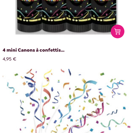
4 mini Canons à confettis...
4,95 €