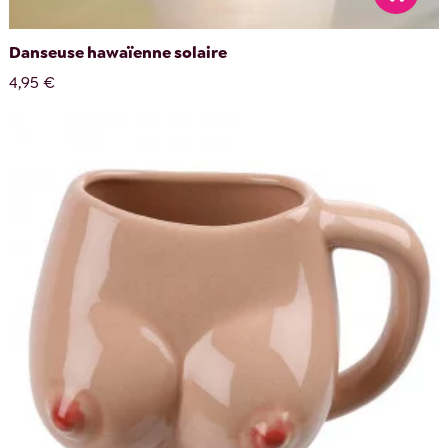
Danseuse hawaïenne solaire
4,95 €