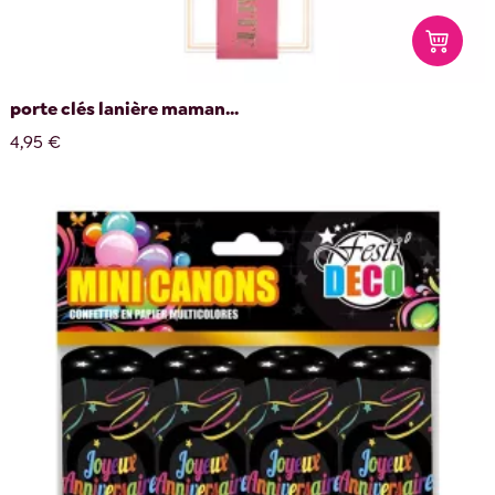
porte clés lanière maman...
4,95 €