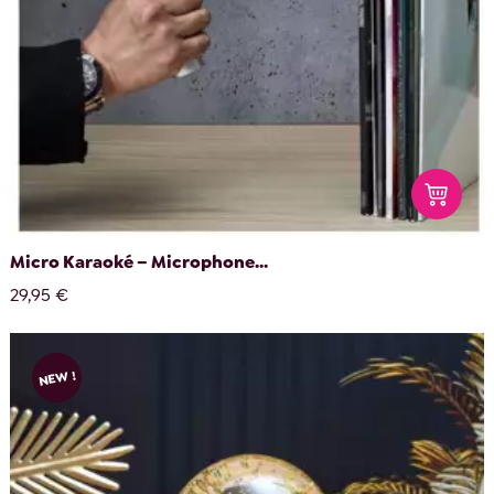
Micro Karaoké – Microphone...
29,95 €
NEW !