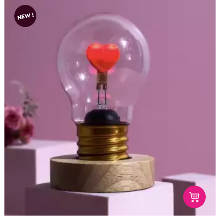
NEW !