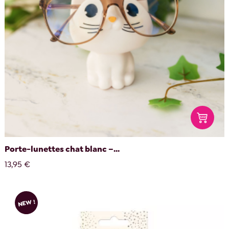
Porte-lunettes chat blanc –...
13,95 €
NEW !