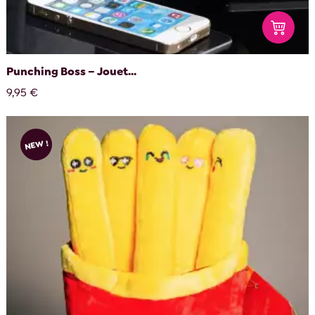
Punching Boss – Jouet...
9,95 €
NEW !