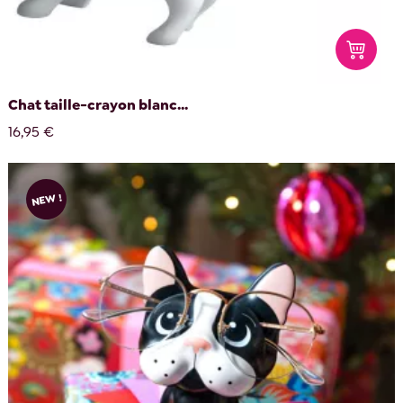
Chat taille-crayon blanc...
16,95 €
NEW !