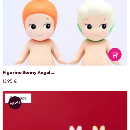
Figurine Sonny Angel...
13,95 €
NEW !