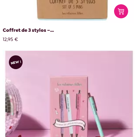
Coffret de 3 stylos –...
12,95 €
NEW !