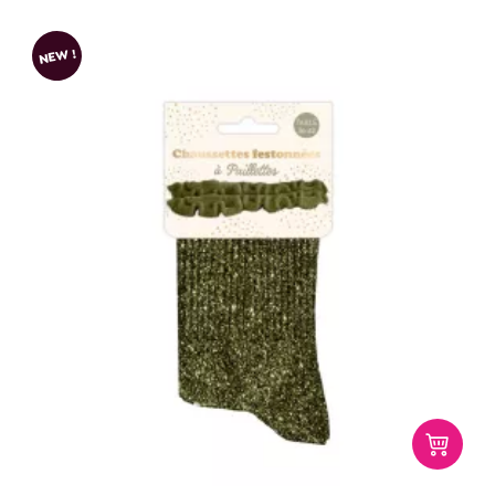
NEW !