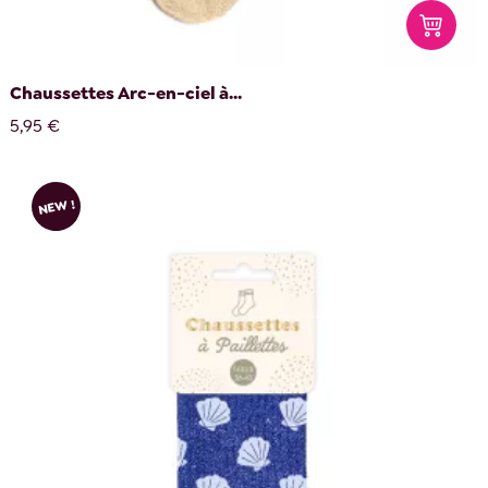
Chaussettes Arc-en-ciel à...
5,95 €
NEW !