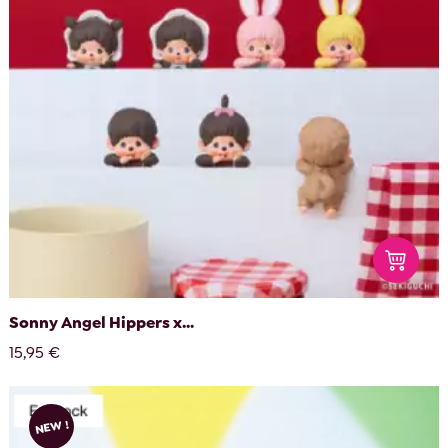
Sonny Angel Hippers x...
15,95 €
NEW !