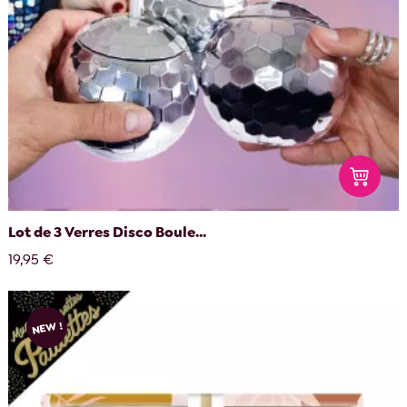
Lot de 3 Verres Disco Boule...
19,95 €
NEW !