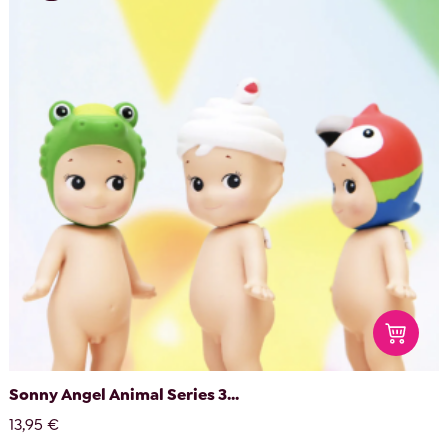
Sonny Angel Animal Series 3...
13,95 €