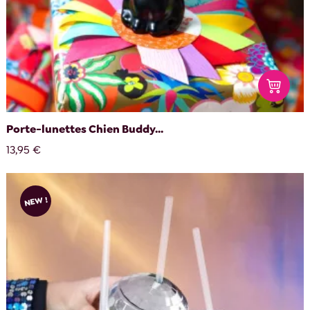
Porte-lunettes Chien Buddy...
13,95 €
NEW !