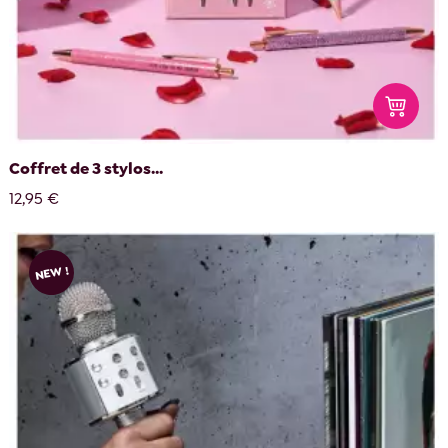
Coffret de 3 stylos...
12,95 €
NEW !