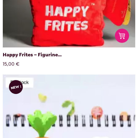
Happy Frites – Figurine...
15,00 €
NEW !