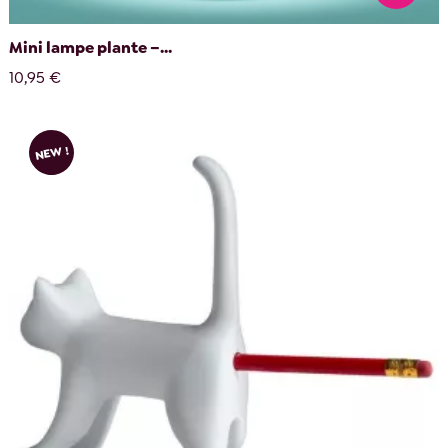
Mini lampe plante –...
10,95 €
NEW !