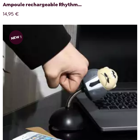
Ampoule rechargeable Rhythm...
14,95 €
NEW !