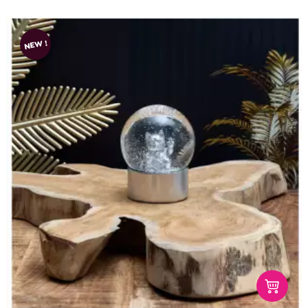
NEW !