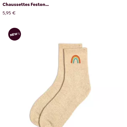
Chaussettes Feston...
5,95 €
NEW !