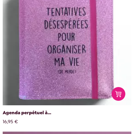
Agenda perpétuel à...
16,95 €