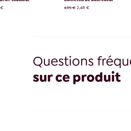
2,48 €
10,00 €
4,95 €
Questions fréqu
sur ce produit