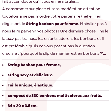
fait aucun doute qu'il vous en fera brûler....
A consommer sur place et sans modération attention
toutefois à ne pas mordre votre partenaire (héhé...) en
dégustant le
String bonbon pour femme
. N'hésitez pas à
nous faire parvenir vos photos ! Une dernière chose... ne le
laissez pas trainer... les enfants adorent les bonbons et il
est préférable qu'ils ne vous posent pas la question
cruciale : "pourquoi le slip de maman est en bonbons ?"...
String bonbon pour femme,
string sexy et délicieux.
Taille unique, élastique.
composé de 330 bonbons multicolores aux fruits.
34 x 20 x 3.5cm.