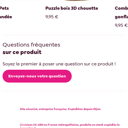
Pets
Puzzle bois 3D chouette
Comba
andée
9,95 €
gonfl
9,95 €
Questions fréquentes
sur ce produit
Soyez le premier à poser une question sur ce produit !
Envoyez-nous votre question
Site sécurisé, entreprise française. Expédition depuis Dijon.
Livraison 24-48H en France métropolitaine, produits en stock expédiés le