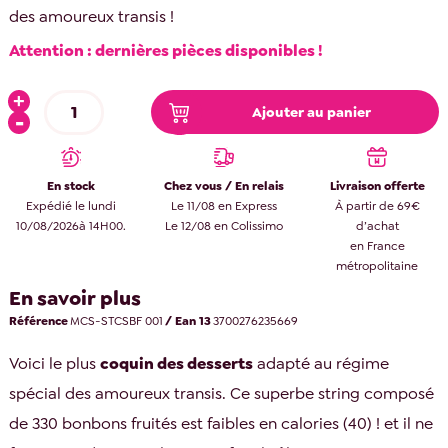
des amoureux transis !
Attention : dernières pièces disponibles !
Ajouter au panier
En stock
Chez vous / En relais
Livraison offerte
Expédié le lundi
Le 11/08 en Express
À partir de 69€
10/08/2026à 14H00.
Le 12/08 en Colissimo
d’achat
en France
métropolitaine
En savoir plus
Référence
MCS-STCSBF 001
/ Ean 13
3700276235669
Voici le plus
coquin des desserts
adapté au régime
spécial des amoureux transis. Ce superbe string composé
de 330 bonbons fruités est faibles en calories (40) ! et il ne