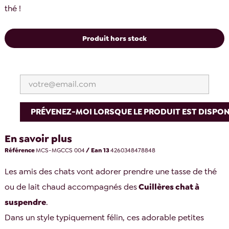
thé !
Produit hors stock
PRÉVENEZ-MOI LORSQUE LE PRODUIT EST DISPON
En savoir plus
Référence
MCS-MGCCS 004
/ Ean 13
4260348478848
Les amis des chats vont adorer prendre une tasse de thé
ou de lait chaud accompagnés des
Cuillères chat à
suspendre
.
Dans un style typiquement félin, ces adorable petites