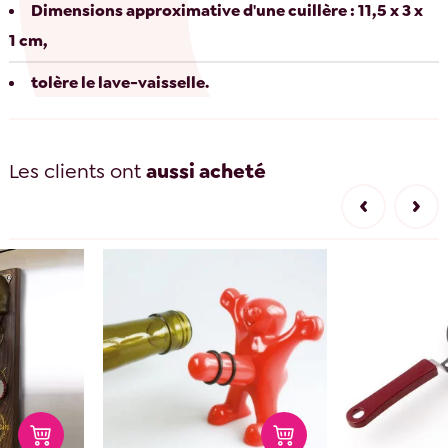
Dimensions approximative d'une cuillère : 11,5 x 3 x
1 cm,
tolère le lave-vaisselle.
Les clients ont
aussi acheté