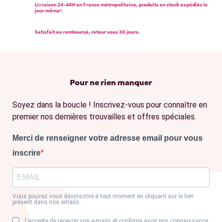
Livraison 24-48H en France métropolitaine, produits en stock expédiés le
jour même*.
Satisfait ou remboursé, retour sous 30 jours.
Pour ne rien manquer
Soyez dans la boucle ! Inscrivez-vous pour connaître en
premier nos dernières trouvailles et offres spéciales.
Merci de renseigner votre adresse email pour vous
inscrire
Vous pouvez vous désinscrire à tout moment en cliquant sur le lien
présent dans nos emails.
J'accepte de recevoir vos e-mails et confirme avoir pris connaissance