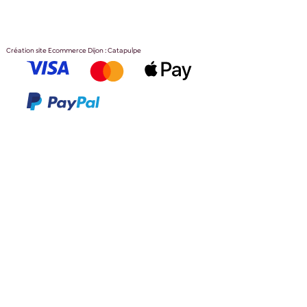
Création site Ecommerce Dijon : Catapulpe