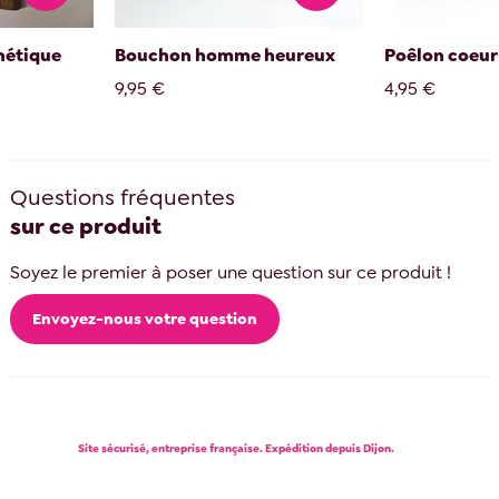
nétique
Bouchon homme heureux
Poêlon coeur 
9,95 €
4,95 €
Questions fréquentes
sur ce produit
Soyez le premier à poser une question sur ce produit !
Envoyez-nous votre question
Site sécurisé, entreprise française. Expédition depuis Dijon.