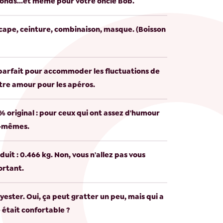
 ronds...et même pour votre oncle Bob.
ape, ceinture, combinaison, masque. (Boisson
 parfait pour accommoder les fluctuations de
tre amour pour les apéros.
% original : pour ceux qui ont assez d'humour
x-mêmes.
uit : 0.466 kg. Non, vous n'allez pas vous
ortant.
yester. Oui, ça peut gratter un peu, mais qui a
 était confortable ?