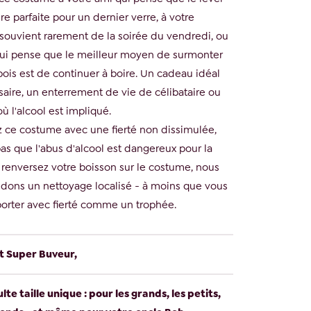
ure parfaite pour un dernier verre, à votre
 souvient rarement de la soirée du vendredi, ou
qui pense que le meilleur moyen de surmonter
ois est de continuer à boire. Un cadeau idéal
saire, un enterrement de vie de célibataire ou
ù l'alcool est impliqué.
z ce costume avec une fierté non dissimulée,
as que l'abus d'alcool est dangereux pour la
s renversez votre boisson sur le costume, nous
ons un nettoyage localisé - à moins que vous
 porter avec fierté comme un trophée.
 Super Buveur,
e taille unique : pour les grands, les petits,