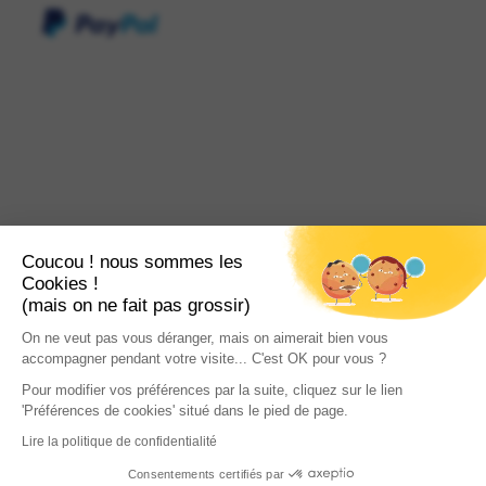
Coucou ! nous sommes les
Cookies !
(mais on ne fait pas grossir)
On ne veut pas vous déranger, mais on aimerait bien vous
accompagner pendant votre visite... C'est OK pour vous ?
Pour modifier vos préférences par la suite, cliquez sur le lien
'Préférences de cookies' situé dans le pied de page.
Lire la politique de confidentialité
Consentements certifiés par