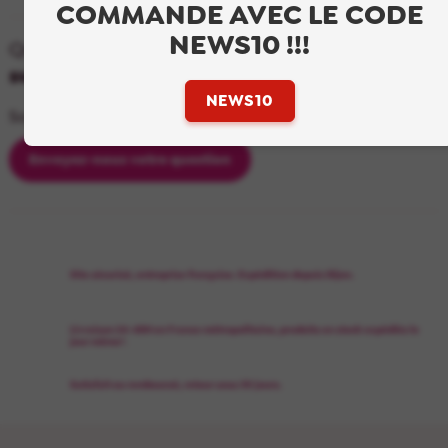
COMMANDE AVEC LE CODE
NEWS10 !!!
Questions fréquentes
sur ce produit
NEWS10
Soyez le premier à poser une question sur ce produit !
Envoyez-nous votre question
Site sécurisé, entreprise française. Expédition depuis Dijon.
Livraison 24-48H en France métropolitaine, produits en stock expédiés le
jour même*.
Satisfait ou remboursé, retour sous 30 jours.