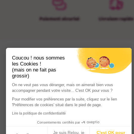
Paiement sécurisé
Livraison rapide
Coucou ! nous sommes
les Cookies !
(mais on ne fait pas
grossir)
On ne veut pas vous déranger, mais on aimerait bien vous
accompagner pendant votre visite... C'est OK pour vous ?
Pour modifier vos préférences par la suite, cliquez sur le lien
'Préférences de cookies' situé dans le pied de page.
Lire la politique de confidentialité
Consentements certifiés par
Je suis Relou, je
C'est OK pour