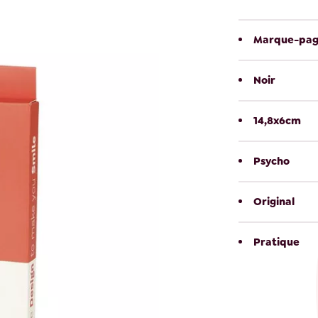
Marque-pa
Noir
14,8x6cm
Psycho
Original
Pratique