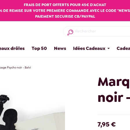
FRAIS DE PORT OFFERTS POUR 45€ D'ACHAT
% DE REMISE SUR VOTRE PREMIERE COMMANDE AVEC LE CODE "NEWS
PAIEMENT SECURISE CB/PAYPAL
eaux drôles
Top 50
News
Idées Cadeaux
Cadea
age Psycho noir - Balvi
Marq
noir 
7,95 €