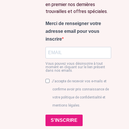
en premier nos dernières
trouvailles et offres spéciales.
Merci de renseigner votre
adresse email pour vous
inscrire
Vous pouvez vous désinscrire à tout
moment en cliquant sur le lien présent
dans nos emails.
J'accepte de recevoir vos e-mails et
confirme avoir pris connaissance de
votre politique de confidentialité et
mentions légales.
S'INSCRIRE