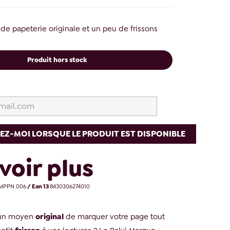
 de papeterie originale et un peu de frissons
Produit hors stock
EZ-MOI LORSQUE LE PRODUIT EST DISPONIBLE
voir plus
MPPN 006
/ Ean 13
8430306274010
 un moyen
original
de marquer votre page tout