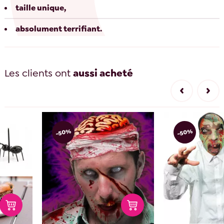
taille unique,
absolument terrifiant.
Les clients ont
aussi acheté
-50%
-50%