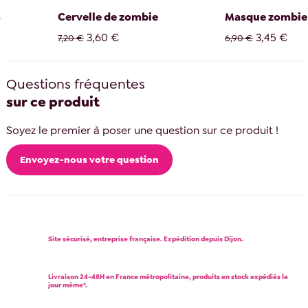
s
Cervelle de zombie
Masque zombie
3,60 €
3,45 €
7,20 €
6,90 €
Questions fréquentes
sur ce produit
Soyez le premier à poser une question sur ce produit !
Envoyez-nous votre question
Site sécurisé, entreprise française. Expédition depuis Dijon.
Livraison 24-48H en France métropolitaine, produits en stock expédiés le
jour même*.