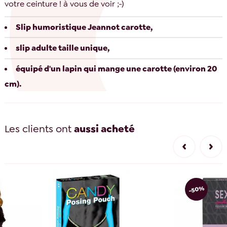
votre ceinture ! à vous de voir ;-)
Slip humoristique Jeannot carotte,
slip adulte taille unique,
équipé d'un lapin qui mange une carotte (environ 20
cm).
Les clients ont
aussi acheté
-50%