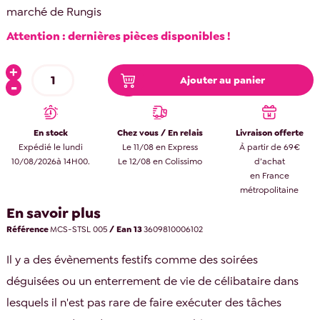
marché de Rungis
Attention : dernières pièces disponibles !
Ajouter au panier
En stock
Chez vous / En relais
Livraison offerte
Expédié le lundi
Le 11/08 en Express
À partir de 69€
10/08/2026à 14H00.
Le 12/08 en Colissimo
d’achat
en France
métropolitaine
En savoir plus
Référence
MCS-STSL 005
/ Ean 13
3609810006102
Il y a des évènements festifs comme des soirées
déguisées ou un enterrement de vie de célibataire dans
lesquels il n'est pas rare de faire exécuter des tâches