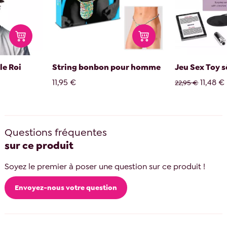
le Roi
String bonbon pour homme
Jeu Sex Toy 
11,95 €
11,48 €
22,95 €
Questions fréquentes
sur ce produit
Soyez le premier à poser une question sur ce produit !
Envoyez-nous votre question