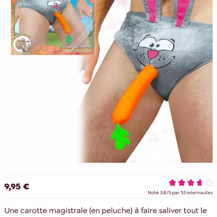
9,95 €
Noté
3.8
/
5
par
53
internautes
Une carotte magistrale (en peluche) à faire saliver tout le