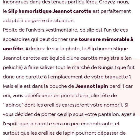
incongrues dans des tenues particulières. Croyez-nous,
le
Slip humoristique Jeannot carotte
est parfaitement
adapté à ce genre de situation.
Pépite de l'univers vestimentaire, ce slip est l'un de ces
accessoires qui peut donner une
tournure mémorable à
une fête
. Admirez-le sur la photo, le Slip humoristique
Jeannot carotte est équipé d'une carotte magistrale (en
peluche) à faire saliver tout le marché de Rungis ! que fait
donc une carotte à l'emplacement de votre braguette ?
Mais elle est dans la bouche de
Jeannot lapin
pardi ! car
oui, vous bénéficierez en prime d'une jolie tête de
"lapinou" dont les oreilles caresseront votre nombril. Si
vous décidez de porter ce slip sous votre pantalon, ayez à
l'esprit que la carotte sera un peu encombrante, et
surtout que les oreilles de lapin pourront dépasser de