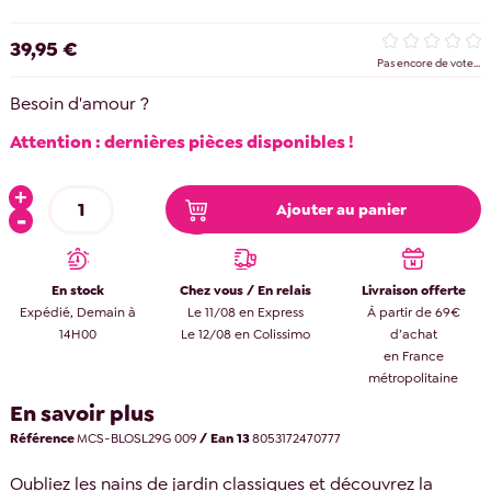
39,95 €
Pas encore de vote...
Besoin d'amour ?
Attention : dernières pièces disponibles !
Ajouter au panier
En stock
Chez vous / En relais
Livraison offerte
Expédié, Demain à
Le 11/08 en Express
À partir de 69€
14H00
Le 12/08 en Colissimo
d’achat
en France
métropolitaine
En savoir plus
Référence
MCS-BLOSL29G 009
/ Ean 13
8053172470777
Oubliez les nains de jardin classiques et découvrez la