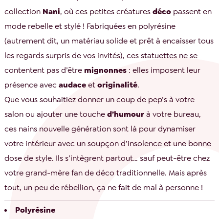
collection
Nani
, où ces petites créatures
déco
passent en
mode rebelle et stylé ! Fabriquées en polyrésine
(autrement dit, un matériau solide et prêt à encaisser tous
les regards surpris de vos invités), ces statuettes ne se
contentent pas d’être
mignonnes
: elles imposent leur
présence avec
audace
et
originalité
.
Que vous souhaitiez donner un coup de pep’s à votre
salon ou ajouter une touche
d’humour
à votre bureau,
ces nains nouvelle génération sont là pour dynamiser
votre intérieur avec un soupçon d’insolence et une bonne
dose de style. Ils s’intègrent partout… sauf peut-être chez
votre grand-mère fan de déco traditionnelle. Mais après
tout, un peu de rébellion, ça ne fait de mal à personne !
Polyrésine