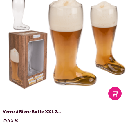
Verre à Biere Botte XXL 2...
29,95 €