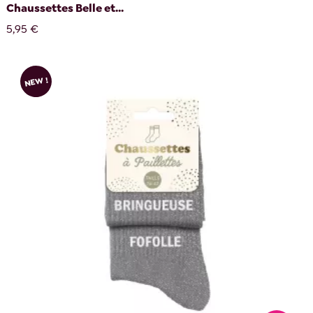
Chaussettes Belle et...
5,95 €
NEW !