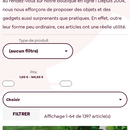
au rendez-vous sur notre boutique en ligne ! Depuis 2004,
nous nous efforçons de proposer des objets et des
gadgets aussi surprenants que pratiques. En effet, outre
leur forme peu ordinaire, ces articles ont une réelle utilité.
Type de produit

(aucun filtre)
Prix
1,00 € - 169,00 €

Choisir
FILTRER
Affichage 1-64 de 1397 article(s)