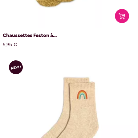
Chaussettes Feston à...
5,95 €
NEW !