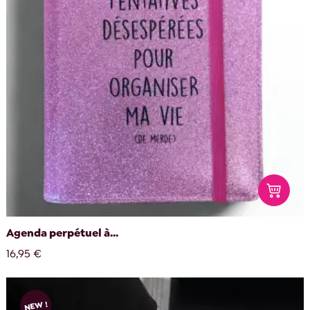
Agenda perpétuel à...
16,95 €
NEW !