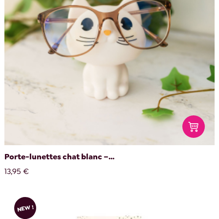
Porte-lunettes chat blanc –...
13,95 €
NEW !