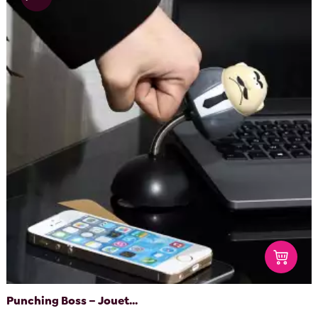
Punching Boss – Jouet...