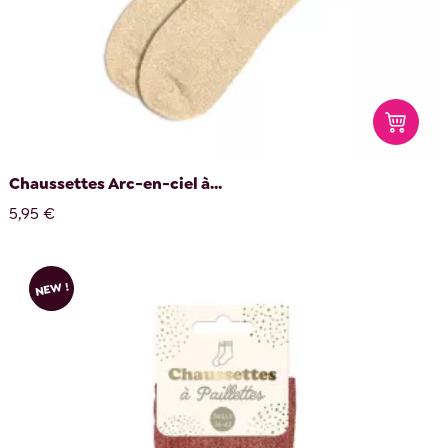
Chaussettes Arc-en-ciel à...
5,95 €
NEW !