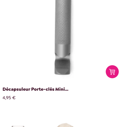
Décapsuleur Porte-clés Mini...
4,95 €