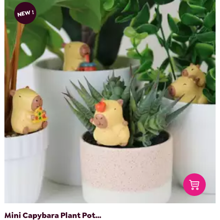
NEW !
Mini Capybara Plant Pot...