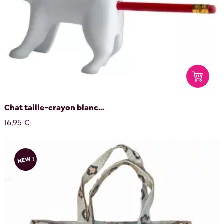
Chat taille-crayon blanc...
16,95 €
NEW !