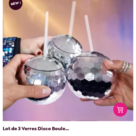
NEW !
Lot de 3 Verres Disco Boule...