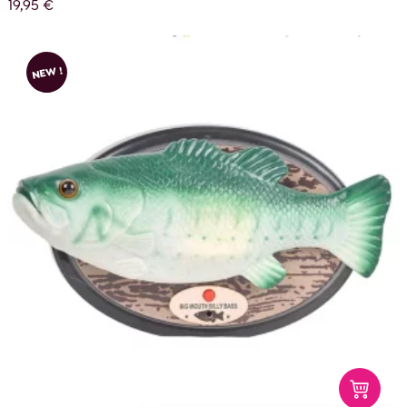
19,95 €
NEW !