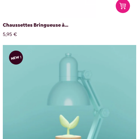
Chaussettes Bringueuse à...
5,95 €
NEW !