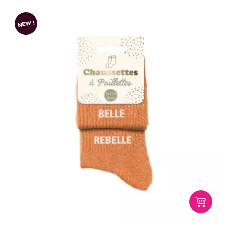
NEW !