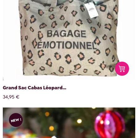
Grand Sac Cabas Léopard...
34,95 €
NEW !