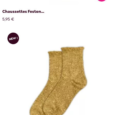
Chaussettes Feston...
5,95 €
NEW !