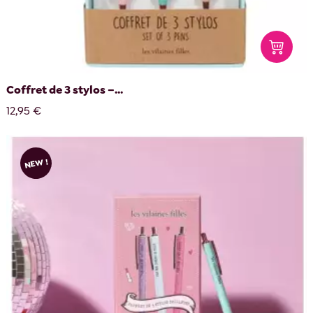
Coffret de 3 stylos –...
12,95 €
NEW !