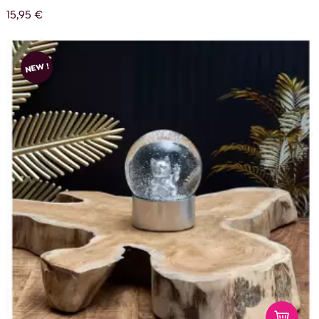
15,95 €
NEW !