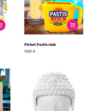
Pichet Pastis club
19,95 €