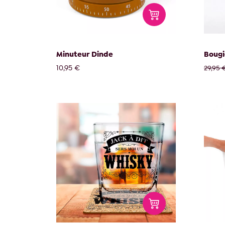
Minuteur Dinde
Bougi
10,95 €
29,95 