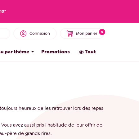
10"
0
Connexion
Mon panier
u par thème
Promotions
Tout
oujours heureux de les retrouver lors des repas
Vous avez aussi pris l'habitude de leur offrir de
au-père de grands rires.