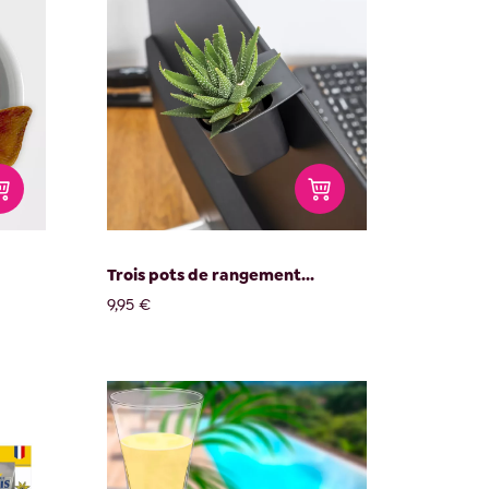
Trois pots de rangement...
9,95 €