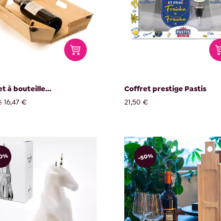
t à bouteille...
Coffret prestige Pastis
16,47 €
21,50 €
€
50%
-50%