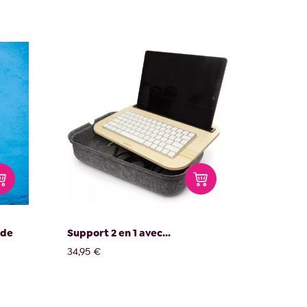
nde
Support 2 en 1 avec...
34,95 €