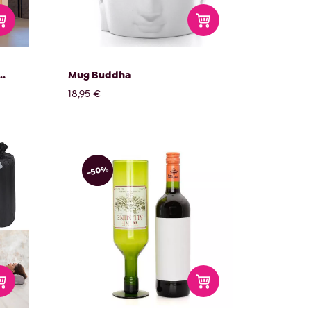
..
Mug Buddha
18,95 €
-50%