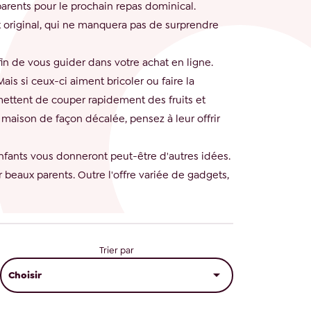
arents pour le prochain repas dominical.
t original, qui ne manquera pas de surprendre
fin de vous guider dans votre achat en ligne.
ais si ceux-ci aiment bricoler ou faire la
ermettent de couper rapidement des fruits et
r maison de façon décalée, pensez à leur offrir
nfants vous donneront peut-être d'autres idées.
 beaux parents. Outre l'offre variée de gadgets,
Trier par

Choisir