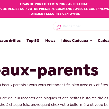
FRAIS DE PORT OFFERTS POUR 45€ D'ACHAT
% DE REMISE SUR VOTRE PREMIERE COMMANDE AVEC LE CODE "NEWS
PAIEMENT SECURISE CB/PAYPAL
eaux drôles
Top 50
News
Idées Cadeaux
Cadea
aux-parents
beaux parents ! Vous vous entendez très bien avec eux et êtes t
ude de leur raconter des blagues et des petites histoires drôles. 
he à chaque fois, provoquant chez votre belle-mère et votre be