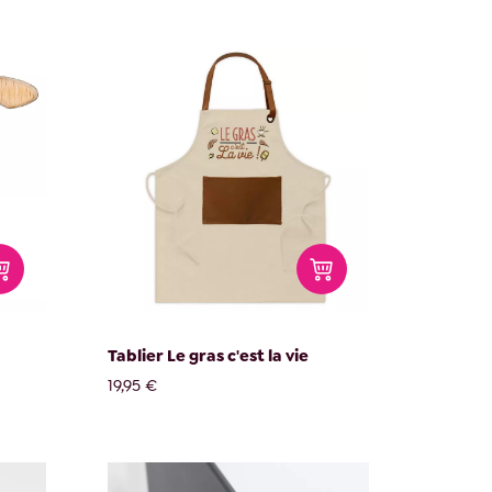
Tablier Le gras c'est la vie
19,95 €