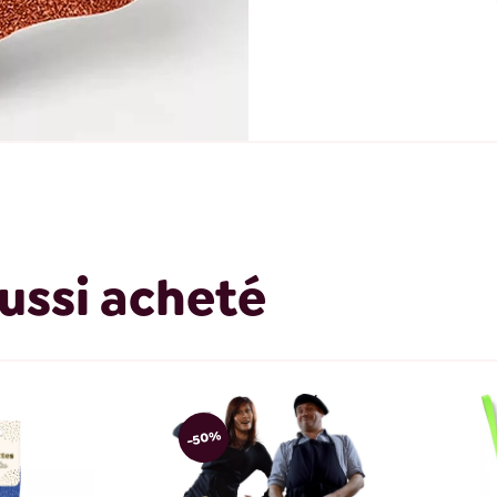
ussi acheté
-50%