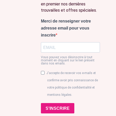
en premier nos dernières
trouvailles et offres spéciales.
Merci de renseigner votre
adresse email pour vous
inscrire
Vous pouvez vous désinscrire à tout
moment en cliquant sur le lien présent
dans nos emails.
J'accepte de recevoir vos e-mails et
confirme avoir pris connaissance de
votre politique de confidentialité et
mentions légales.
S'INSCRIRE