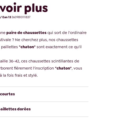
voir plus
/ Ean 13
3609810111837
une
paire de chaussettes
qui sort de l'ordinaire
stivale ? Ne cherchez plus, nos chaussettes
 paillettes
"chaton"
sont exactement ce qu'il
aille 36-42, ces chaussettes scintillantes de
borent fièrement l'inscription
"chaton"
, vous
la fois frais et stylé.
 courtes
aillettes dorées