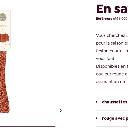
En sa
Référence
6924-000
Vous cherchez 
pour la saison e
feston courtes à
vous faut !
Disponibles en t
couleur rouge ar
assurant un été à 
chaussettes

rouge avec p