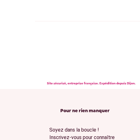
Site sécurisé, entreprise française. Expédition depuis Dijon.
Pour ne rien manquer
Soyez dans la boucle !
Inscrivez-vous pour connaître