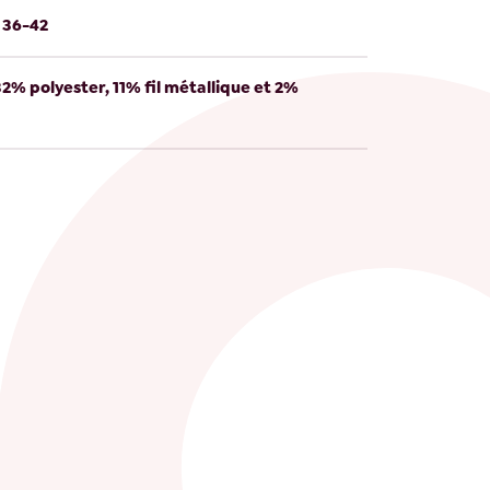
e 36-42
2% polyester, 11% fil métallique et 2%