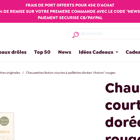
FRAIS DE PORT OFFERTS POUR 45€ D'ACHAT
% DE REMISE SUR VOTRE PREMIERE COMMANDE AVEC LE CODE "NEWS
PAIEMENT SECURISE CB/PAYPAL
eaux drôles
Top 50
News
Idées Cadeaux
Cadea
tes originales
Chaussettes feston courtes à paillettes dorées "chaton" rouges
Chau
court
doré
roug