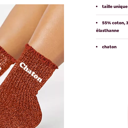
taille uniqu
55% coton, 3
élasthanne
chaton