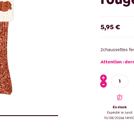
5,95 €
2chaussettes fe
Attention : der
En stock
Expédié le lundi
10/08/2026à 14H00