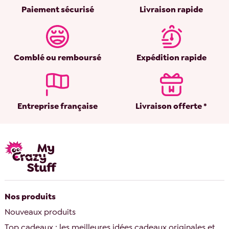
Paiement sécurisé
Livraison rapide
Comblé ou remboursé
Expédition rapide
Entreprise française
Livraison offerte *
Nos produits
Nouveaux produits
Top cadeaux : les meilleures idées cadeaux originales et