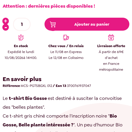
Attention : dernières pièces disponibles !
Ajouter au panier
En stock
Chez vous / En relais
Livraison offerte
Expédié le lundi
Le 11/08 en Express
À partir de 69€
10/08/2026à 14H00.
Le 12/08 en Colissimo
d’achat
en France
métropolitaine
En savoir plus
Référence
MCS-PGTSBGXL 012
/ Ean 13
3700761937047
Le
t-shirt Bio Gosse
est destiné à susciter la convoitise
des "belles plantes".
Ce t-shirt gris chiné comporte l'inscription noire "
Bio
Gosse, Belle plante intéressée ?
". Un peu d'humour Bio