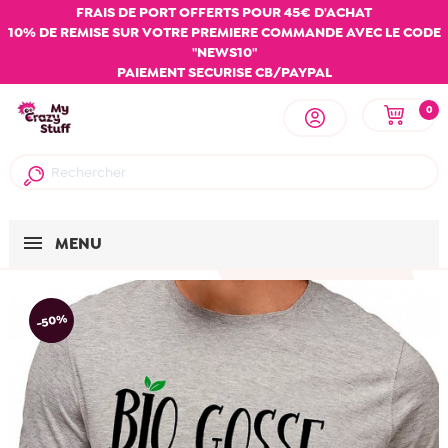
FRAIS DE PORT OFFERTS POUR 45€ D'ACHAT
10% DE REMISE SUR VOTRE PREMIERE COMMANDE AVEC LE CODE
"NEWS10"
PAIEMENT SECURISE CB/PAYPAL
0
MENU
-50%