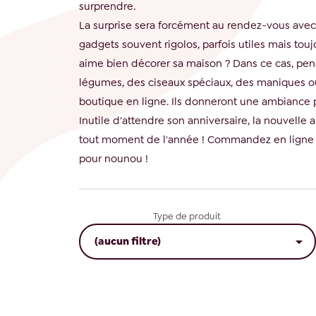
surprendre.
La surprise sera forcément au rendez-vous avec 
gadgets souvent rigolos, parfois utiles mais toujo
aime bien décorer sa maison ? Dans ce cas, pen
légumes, des ciseaux spéciaux, des maniques ou
boutique en ligne. Ils donneront une ambiance pl
Inutile d'attendre son anniversaire, la nouvelle 
tout moment de l'année ! Commandez en ligne et 
pour nounou !
Type de produit

(aucun filtre)