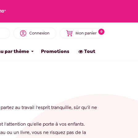
10"
0
Connexion
Mon panier
u par thème
Promotions
Tout
rtez au travail l'esprit tranquille, sûr qu'il ne
 l'attention qu'elle porte à vos enfants.
au ou un livre, vous ne risquez pas de la