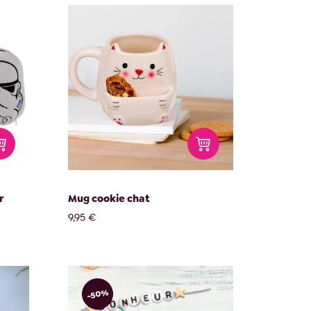
r
Mug cookie chat
9,95 €
-50%