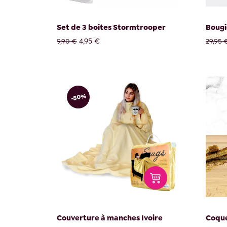
Set de 3 boites Stormtrooper
Bougi
4,95 €
9,90 €
29,95 
-50%
Couverture à manches Ivoire
Coque