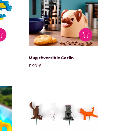
Mug réversible Carlin
11,90 €