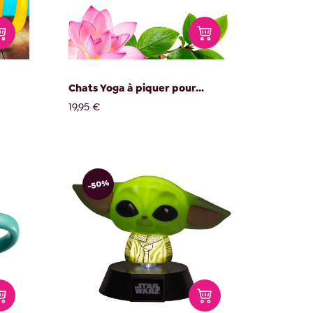
Chats Yoga à piquer pour...
19,95 €
-50%