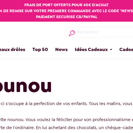
FRAIS DE PORT OFFERTS POUR 45€ D'ACHAT
% DE REMISE SUR VOTRE PREMIERE COMMANDE AVEC LE CODE "NEWS
PAIEMENT SECURISE CB/PAYPAL
eaux drôles
Top 50
News
Idées Cadeaux
Cadea
ounou
ci s'occupe à la perfection de vos enfants. Tous les matins, vous pa
te nounou. Vous voulez la féliciter pour son professionnalisme et
rte de l'ordinaire. En lui achetant des chocolats, un chèque-cade