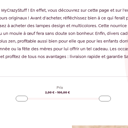
MyCrazyStuff ! En effet, vous découvrez sur cette page et sur l'
urs originaux ! Avant d'acheter, réfléchissez bien à ce qui ferait p
sez à acheter des lampes design et multicolores. Cette nourrice
 un moule à œuf fera sans doute son bonheur. Enfin, divers cad
us zen, profitable aussi bien pour elle que pour les enfants dont 
année ou la fête des mères pour lui offrir un tel cadeau. Les occa
profitez de tous nos avantages : livraison rapide et garantie S
Prix
2,00 € - 100,00 €