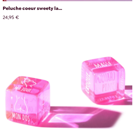
Peluche coeur sweety la...
24,95 €