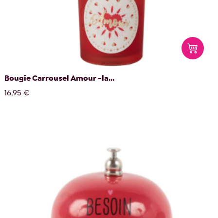
Bougie Carrousel Amour -la...
16,95 €