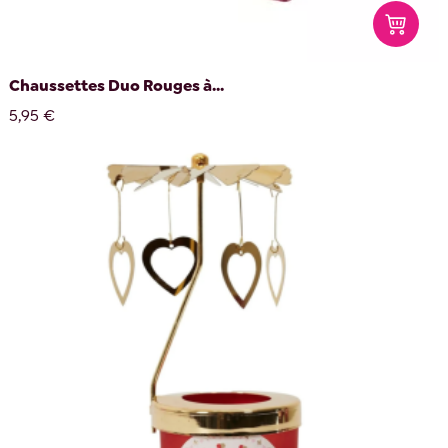
Chaussettes Duo Rouges à...
5,95 €