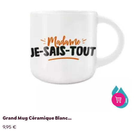
Grand Mug Céramique Blanc...
9,95 €