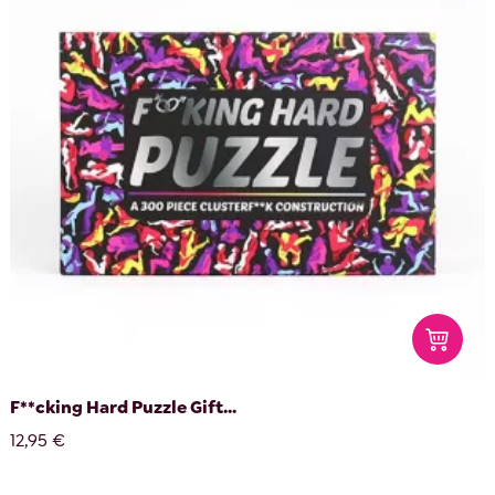
F**cking Hard Puzzle Gift...
12,95 €