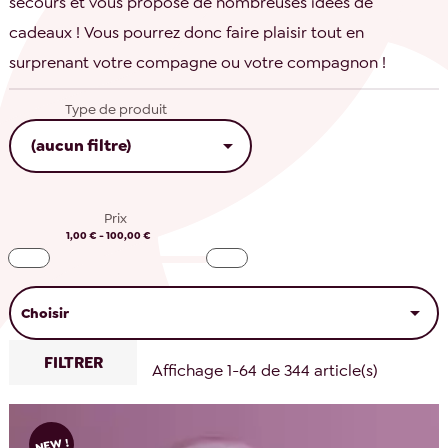
secours et vous propose de nombreuses idées de
cadeaux ! Vous pourrez donc faire plaisir tout en
surprenant votre compagne ou votre compagnon !
Type de produit

(aucun filtre)
Prix
1,00 € - 100,00 €

Choisir
FILTRER
Affichage 1-64 de 344 article(s)
NEW !