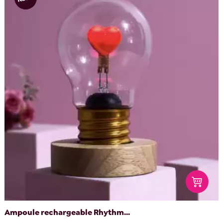
Ampoule rechargeable Rhythm...