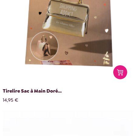
Tirelire Sac à Main Doré...
14,95 €