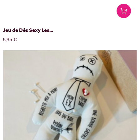
Jeu de Dés Sexy Les...
8,95 €