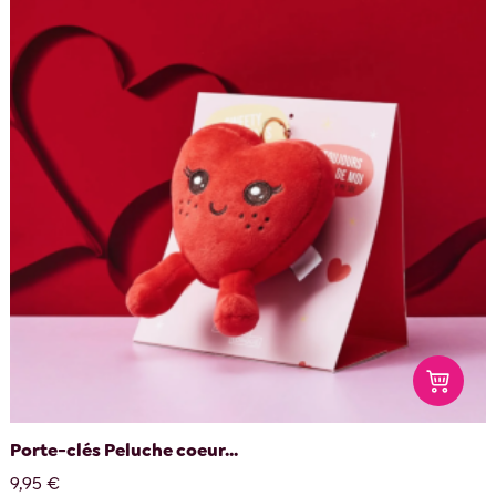
Porte-clés Peluche coeur...
9,95 €