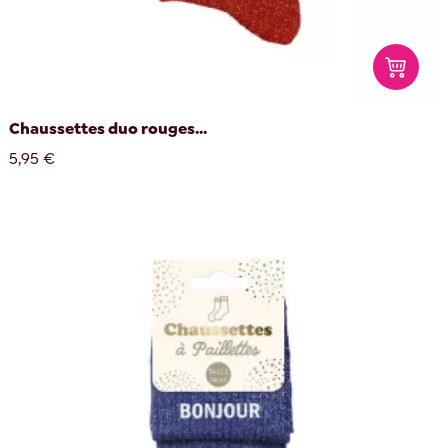
Chaussettes duo rouges...
5,95 €